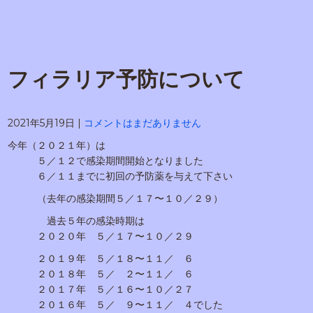
フィラリア予防について
2021年5月19日
|
コメントはまだありません
今年（２０２１年）は
５／１２で感染期間開始となりました
６／１１までに初回の予防薬を与えて下さい
（去年の感染期間５／１７〜１０／２９）
過去５年の感染時期は
２０２０年 ５／１７〜１０／２９
２０１９年 ５／１８〜１１／ ６
２０１８年 ５／ ２〜１１／ ６
２０１７年 ５／１６〜１０／２７
２０１６年 ５／ ９〜１１／ ４でした