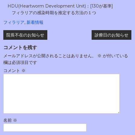
HDU(Heartworm Development Unit)：[130が基準]
フィラリアの感染時期を推定する方法の１つ
フィラリア
,
新着情報
投
院長不在のお知らせ
診療日のお知らせ
稿
コメントを残す
ナ
メールアドレスが公開されることはありません。
※
が付いている
ビ
欄は必須項目です
ゲ
コメント
※
ー
シ
ョ
ン
名前
※