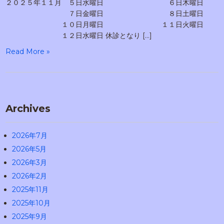
２０２５年１１月 ５日水曜日 ６日木曜日
７日金曜日 ８日土曜日
１０日月曜日 １１日火曜日
１２日水曜日 休診となり […]
Read More »
Archives
2026年7月
2026年5月
2026年3月
2026年2月
2025年11月
2025年10月
2025年9月