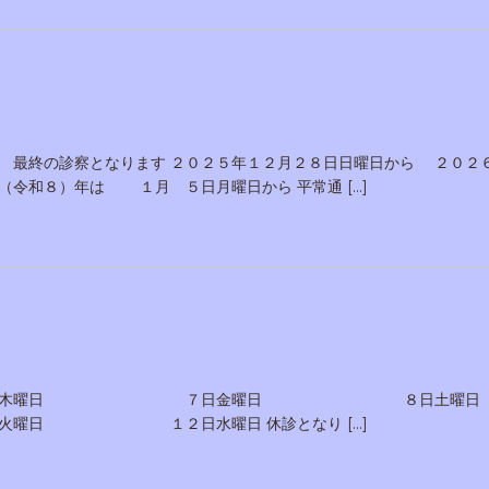
 最終の診察となります ２０２５年１２月２８日日曜日から ２０２
（令和８）年は １月 ５日月曜日から 平常通 […]
 ６日木曜日 ７日金曜日 ８日土曜日
２日水曜日 休診となり […]