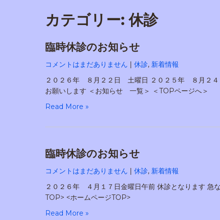
カテゴリー:
休診
臨時休診のお知らせ
コメントはまだありません
|
休診
,
新着情報
２０２６年 ８月２２日 土曜日 ２０２５年 ８月２４
お願いします ＜お知らせ 一覧＞ ＜TOPページへ＞
Read More »
臨時休診のお知らせ
コメントはまだありません
|
休診
,
新着情報
２０２６年 ４月１７日金曜日午前 休診となります 急
TOP> <ホームページTOP>
Read More »