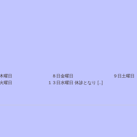
 ７日木曜日 ８日金曜日 ９日土曜日
３日水曜日 休診となり […]