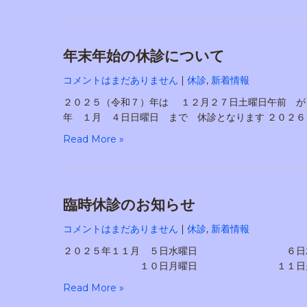
年末年始の休診について
コメントはまだありません
|
休診
,
新着情報
２０２５（令和７）年は １２月２７日土曜日午前 が
年 １月 ４日日曜日 まで 休診となります ２０２６
Read More »
臨時休診のお知らせ
コメントはまだありません
|
休診
,
新着情報
２０２５年１１月 ５日水曜日
１０日月曜日 １１日火曜日 １
Read More »