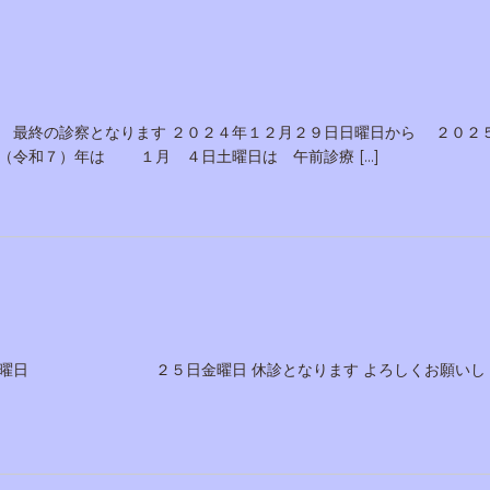
 最終の診察となります ２０２４年１２月２９日日曜日から ２０２
（令和７）年は １月 ４日土曜日は 午前診療 […]
４日木曜日 ２５日金曜日 休診となります よろしくお願いし