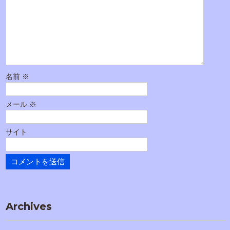
ー
シ
ョ
ン
名前
※
メール
※
サイト
Archives