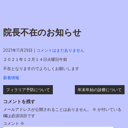
院長不在のお知らせ
2021年11月29日
|
コメントはまだありません
２０２１年１２月１４日火曜日午前
不在となりますのでよろしくお願いします
新着情報
投
フィラリア予防について
年末年始の診療について
稿
コメントを残す
ナ
メールアドレスが公開されることはありません。
※
が付いている
ビ
欄は必須項目です
ゲ
コメント
※