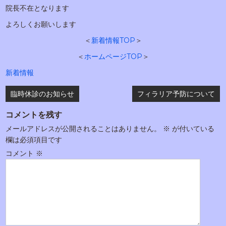
院長不在となります
よろしくお願いします
＜
新着情報TOP
＞
＜
ホームページTOP
＞
新着情報
投
臨時休診のお知らせ
フィラリア予防について
稿
コメントを残す
ナ
メールアドレスが公開されることはありません。
※
が付いている
ビ
欄は必須項目です
ゲ
コメント
※
ー
シ
ョ
ン