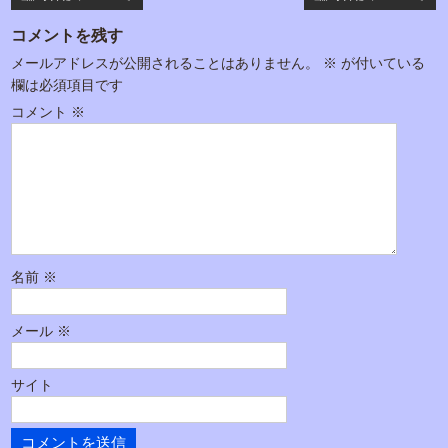
稿
コメントを残す
ナ
メールアドレスが公開されることはありません。
※
が付いている
ビ
欄は必須項目です
ゲ
コメント
※
ー
シ
ョ
ン
名前
※
メール
※
サイト