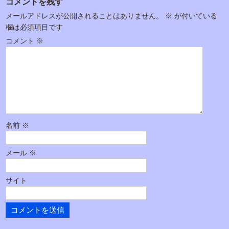
コメントを残す
ナ
メールアドレスが公開されることはありません。
※
が付いている
ビ
欄は必須項目です
ゲ
コメント
※
ー
シ
ョ
ン
名前
※
メール
※
サイト