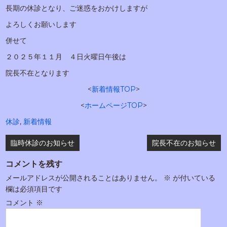
長期の休診となり、ご迷惑をおかけしますが
よろしくお願いします
併せて
２０２５年１１月 ４日火曜日午後は
院長不在となります
<
新着情報TOP
>
<
ホームページTOP
>
休診
,
新着情報
投
臨時休診のお知らせ
院長不在のお知らせ
稿
コメントを残す
ナ
メールアドレスが公開されることはありません。
※
が付いている
ビ
欄は必須項目です
ゲ
コメント
※
ー
シ